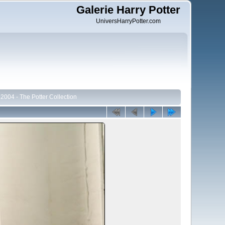
Galerie Harry Potter
UniversHarryPotter.com
 2004 - The Potter Collection