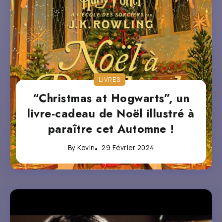
LIVRES
“Christmas at Hogwarts”, un
livre-cadeau de Noël illustré à
paraître cet Automne !
By
Kevin
29 Février 2024