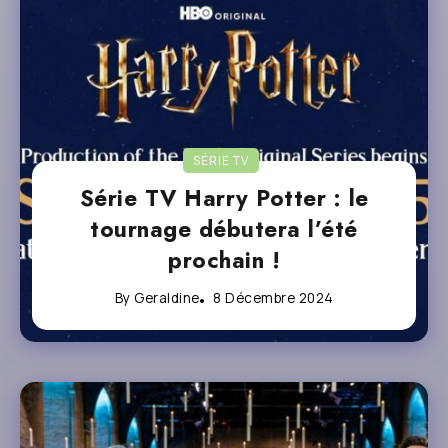
SÉRIE TV
Série TV Harry Potter : le
tournage débutera l’été
prochain !
By
Geraldine
8 Décembre 2024