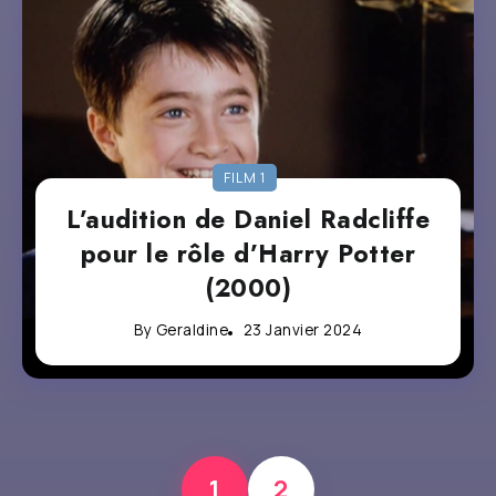
FILM 1
L’audition de Daniel Radcliffe
pour le rôle d’Harry Potter
(2000)
By
Geraldine
23 Janvier 2024
1
2