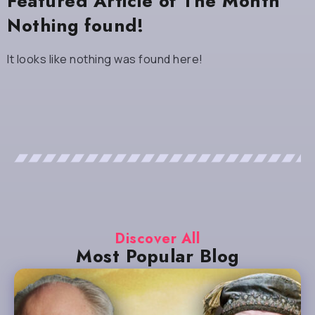
Featured Article of The Month
Nothing found!
It looks like nothing was found here!
Discover All
Most Popular Blog