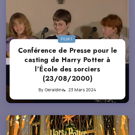
FILM 1
Conférence de Presse pour le
casting de Harry Potter à
l’École des sorciers
(23/08/2000)
By
Geraldine
23 Mars 2024