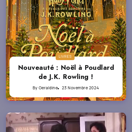
LIVRES
Nouveauté : Noël à Poudlard
de J.K. Rowling !
By
Geraldine
23 Novembre 2024