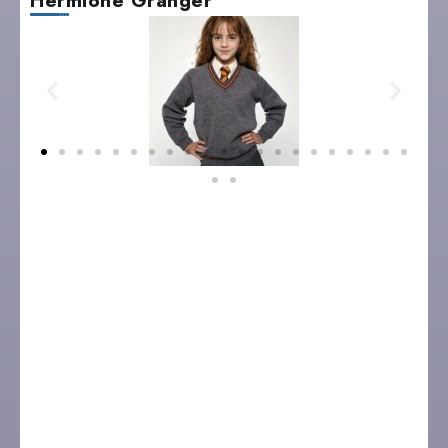
Hermione Granger