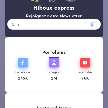
Hiboux express
Rejoignez notre Newsletter
Portoloins
Facebook
Instagram
Youtube
245K
2M
76K
Featured Items