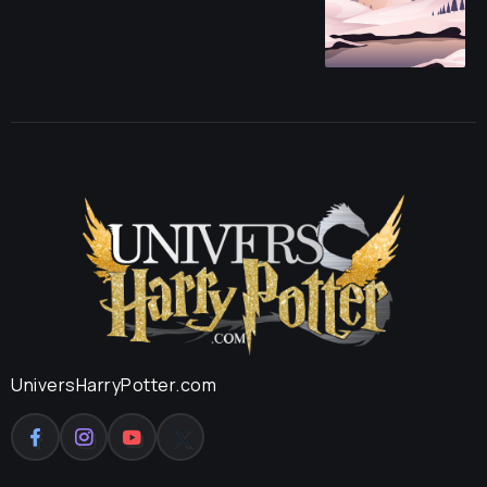
UniversHarryPotter.com