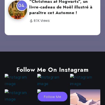
“Christmas at Hogwarts”, un
livre-cadeau de Noël illustré à
paraître cet Automne !
8.1K Views
Follow Me On Instagram
Follow Me