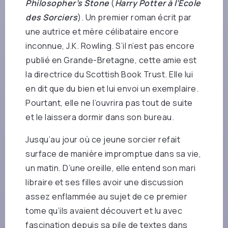
Philosopher’s Stone
(
Harry Potter à l’École
des Sorciers
). Un premier roman écrit par
une autrice et mère célibataire encore
inconnue, J.K. Rowling. S’il n’est pas encore
publié en Grande-Bretagne, cette amie est
la directrice du Scottish Book Trust. Elle lui
en dit que du bien et lui envoi un exemplaire.
Pourtant, elle ne l’ouvrira pas tout de suite
et le laissera dormir dans son bureau.
Jusqu’au jour où ce jeune sorcier refait
surface de manière impromptue dans sa vie,
un matin. D’une oreille, elle entend son mari
libraire et ses filles avoir une discussion
assez enflammée au sujet de ce premier
tome qu’ils avaient découvert et lu avec
fascination depuis sa pile de textes dans