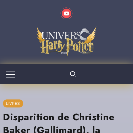
LIVRES
Disparition de Christine
Baker (Gallimard), la