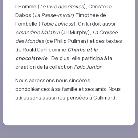
L’Homme (
Le livre des étoiles
), Christelle
Dabos (
La Passe-miroir
) Timothée de
Fombelle (
Tobie Lolness
). On lui doit aussi
Amandine Malabul
(Jill Murphy),
La Croisée
des Mondes
(de Philip Pullman) et des textes
de Roald Dahl comme
Charlie et la
chocolaterie
… De plus, elle participa à la
création de la collection
Folio Junior
.
Nous adressons nous sincères
condoléances à sa famille et ses amis. Nous
adressons aussi nos pensées à Gallimard.