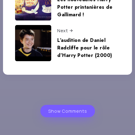
Potter printanières de
Gallimard !
Next
L’audition de Daniel
Radcliffe pour le rôle
d’Harry Potter (2000)
Show Comments