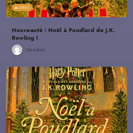
LIVRES
Nouveauté : Noël à Poudlard de J.K.
Rowling !
Geraldine