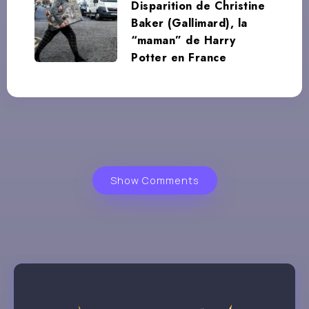
Disparition de Christine
Baker (Gallimard), la
“maman” de Harry
Potter en France
Show Comments