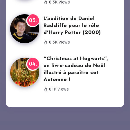
8.3K Views
L’audition de Daniel
Radcliffe pour le rôle
d’Harry Potter (2000)
8.3K Views
“Christmas at Hogwarts”,
un livre-cadeau de Noël
illustré à paraître cet
Automne !
8.1K Views