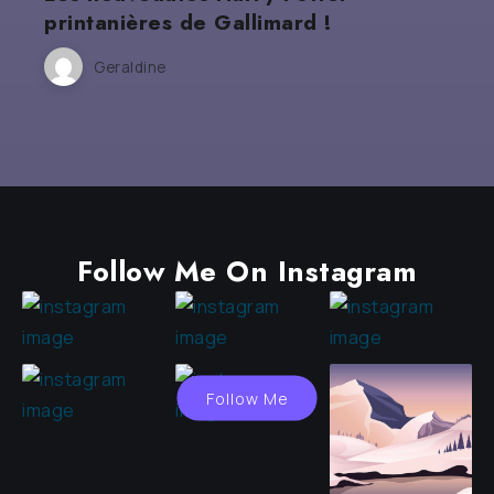
printanières de Gallimard !
Geraldine
Follow Me On Instagram
Follow Me