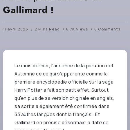
Gallimard !
11 avril 2023
2 Mins Read
8.7K Views
0 Comments
Le mois dernier, l’annonce de la parution cet
Automne de ce qui s’apparente comme la
première encyclopédie officielle sur la saga
Harry Potter a fait son petit effet. Surtout,
qu’en plus de sa version originale en anglais,
sa sortie a également été confirmée dans
33 autres langues dont le français… Et
Gallimard en précise désormais la date de