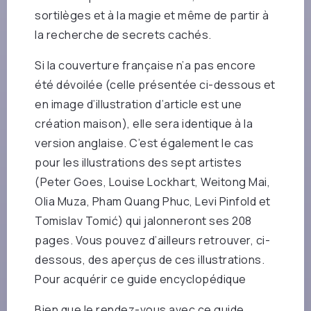
sortilèges et à la magie et même de partir à
la recherche de secrets cachés.
Si la couverture française n’a pas encore
été dévoilée (celle présentée ci-dessous et
en image d’illustration d’article est une
création maison), elle sera identique à la
version anglaise. C’est également le cas
pour les illustrations des sept artistes
(Peter Goes, Louise Lockhart, Weitong Mai,
Olia Muza, Pham Quang Phuc, Levi Pinfold et
Tomislav Tomić) qui jalonneront ses 208
pages. Vous pouvez d’ailleurs retrouver, ci-
dessous, des aperçus de ces illustrations.
Pour acquérir ce guide encyclopédique
Bien que le rendez-vous avec ce guide