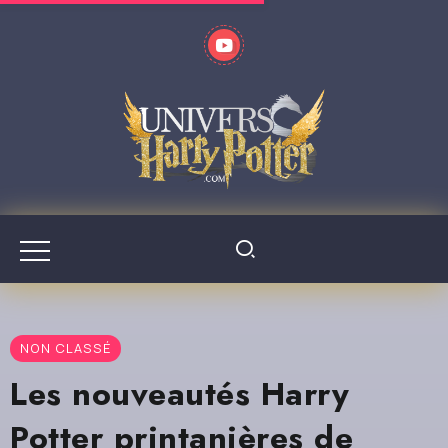
NON CLASSÉ
Les nouveautés Harry
Potter printanières de