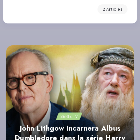
2 Articles
SÉRIE TV
John Lithgow incarnera Albus
Dumbledore dans la série Harry