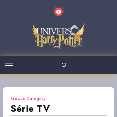
Browse Category
Série TV