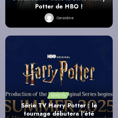
Potter de HBO !
Geraldine
SÉRIE TV
Série TV Harry Potter : le
tournage débutera l’été