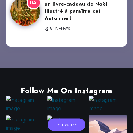
un livre-cadeau de Noël
illustré à paraître cet
Automne !
8.1K Views
Follow Me On Instagram
Follow Me