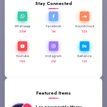
Stay Connected
Whatsapp
Facebook
Soundcloud
20M
1M
32K
Youtube
Instagram
Behance
76K
2M
12K
Featured Items
Les nouveautés Harry