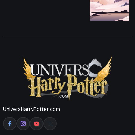
UniversHarryPotter.com