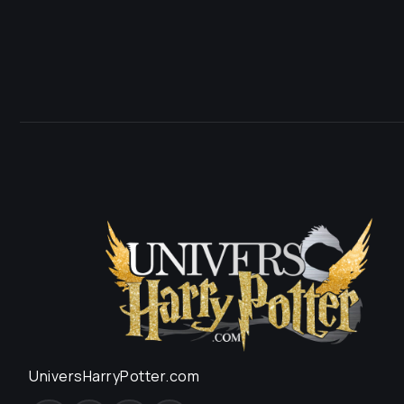
UniversHarryPotter.com