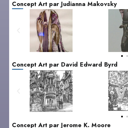
Concept Art par Judianna Makovsky
Concept Art par David Edward Byrd
Concept Art par Jerome K. Moore