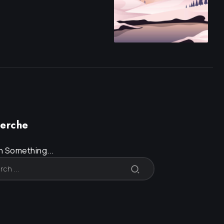
erche
 Something...