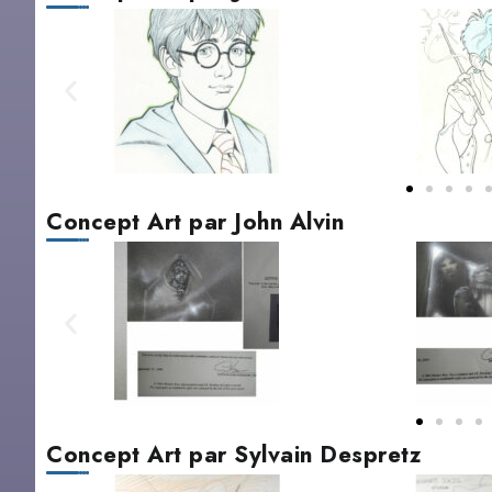
Concept Art par John Alvin
Concept Art par Sylvain Despretz