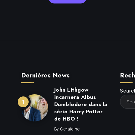
Dernières News
Rech
John Lithgow
Search
incarnera Albus
Dumbledore dans la
série Harry Potter
de HBO !
By
Geraldine